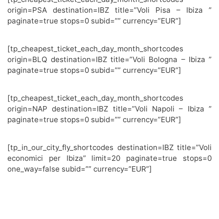
origin=PSA destination=IBZ title=”Voli Pisa – Ibiza ”
paginate=true stops=0 subid=”” currency=”EUR”]
[tp_cheapest_ticket_each_day_month_shortcodes
origin=BLQ destination=IBZ title=”Voli Bologna – Ibiza ”
paginate=true stops=0 subid=”” currency=”EUR”]
[tp_cheapest_ticket_each_day_month_shortcodes
origin=NAP destination=IBZ title=”Voli Napoli – Ibiza ”
paginate=true stops=0 subid=”” currency=”EUR”]
[tp_in_our_city_fly_shortcodes destination=IBZ title=”Voli
economici per Ibiza” limit=20 paginate=true stops=0
one_way=false subid=”” currency=”EUR”]