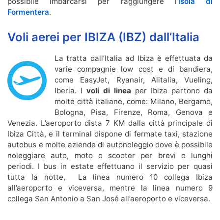
possibile imbarcarsi per raggiungere l’
isola di
Formentera
.
Voli aerei per IBIZA (IBZ) dall’Italia
La tratta dall’Italia ad Ibiza è effettuata da
varie compagnie low cost e di bandiera,
come EasyJet, Ryanair, Alitalia, Vueling,
Iberia. I
voli di linea
per Ibiza partono da
molte città italiane, come: Milano, Bergamo,
Bologna, Pisa, Firenze, Roma, Genova e
Venezia. L’aeroporto dista 7 KM dalla città principale di
Ibiza Città, e il terminal dispone di fermate taxi, stazione
autobus e molte aziende di autonoleggio dove è possibile
noleggiare auto, moto o scooter per brevi o lunghi
periodi. I bus in estate effettuano il servizio per quasi
tutta la notte, La linea numero 10 collega Ibiza
all’aeroporto e viceversa, mentre la linea numero 9
collega San Antonio a San José all’aeroporto e viceversa.