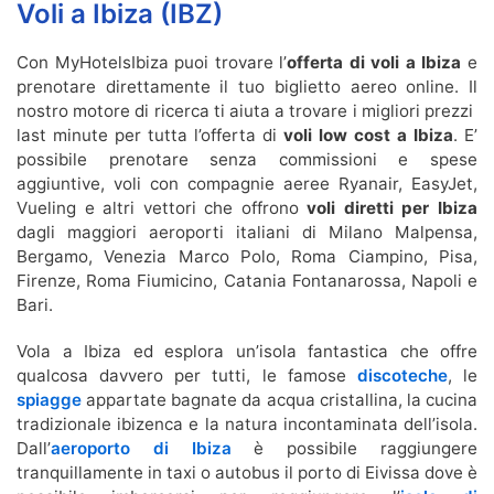
Voli a Ibiza (IBZ)
Con MyHotelsIbiza puoi trovare l’
offerta di voli a Ibiza
e
prenotare direttamente il tuo biglietto aereo online. Il
nostro motore di ricerca ti aiuta a trovare i migliori prezzi
last minute per tutta l’offerta di
voli low cost a Ibiza
. E’
possibile prenotare senza commissioni e spese
aggiuntive, voli con compagnie aeree Ryanair, EasyJet,
Vueling e altri vettori che offrono
voli diretti per Ibiza
dagli maggiori aeroporti italiani di Milano Malpensa,
Bergamo, Venezia Marco Polo, Roma Ciampino, Pisa,
Firenze, Roma Fiumicino, Catania Fontanarossa, Napoli e
Bari.
Vola a Ibiza ed esplora un’isola fantastica che offre
qualcosa davvero per tutti, le famose
discoteche
, le
spiagge
appartate bagnate da acqua cristallina, la cucina
tradizionale ibizenca e la natura incontaminata dell’isola.
Dall’
aeroporto di Ibiza
è possibile raggiungere
tranquillamente in taxi o autobus il porto di Eivissa dove è