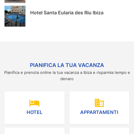
Hotel Santa Eularia des Riu Ibiza
.
PIANIFICA LA TUA VACANZA
Pianifica e prenota online la tua vacanza a Ibiza e risparmia tempo e
denaro
hotel
domain
HOTEL
APPARTAMENTI