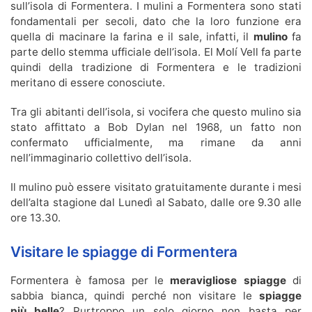
sull’isola di Formentera. I mulini a Formentera sono stati
fondamentali per secoli, dato che la loro funzione era
quella di macinare la farina e il sale, infatti, il
mulino
fa
parte dello stemma ufficiale dell’isola. El Molí Vell fa parte
quindi della tradizione di Formentera e le tradizioni
meritano di essere conosciute.
Tra gli abitanti dell’isola, si vocifera che questo mulino sia
stato affittato a Bob Dylan nel 1968, un fatto non
confermato ufficialmente, ma rimane da anni
nell’immaginario collettivo dell’isola.
Il mulino può essere visitato gratuitamente durante i mesi
dell’alta stagione dal Lunedì al Sabato, dalle ore 9.30 alle
ore 13.30.
Visitare le spiagge di Formentera
Formentera è famosa per le
meravigliose spiagge
di
sabbia bianca, quindi perché non visitare le
spiagge
più belle
? Purtroppo un solo giorno non basta per