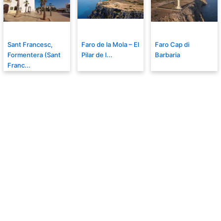
Sant Francesc,
Faro de la Mola – El
Faro Cap di
Formentera (Sant
Pilar de l...
Barbaria
Franc...