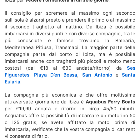
Il consiglio per spremere al massimo ogni secondo
sull’isola è alzarsi presto e prendere il primo o al massimo
il secondo traghetto al mattino. Da Ibiza è possibile
imbarcarsi in diversi punti e con diverse compagnie, tra le
più conosciute e famose troviamo la Balearia,
Mediteranea Pitiusa, Transmapi. La maggior parte delle
compagnie parte dal porto di Ibiza, ma è possibile
imbarcarsi anche con traghetti più piccoli e molto meno
costosi (dai €18 ai €30 andata/ritorno) da
Ses
Figueretes
,
Playa D’en Bossa
,
San Antonio
e
Santa
Eularia
.
La compagnia più economica e che offre moltissime
attraversate giornaliere da Ibiza è
Aquabus Ferry Boats
per €19,99 andata e ritorno in circa 45/50 minuti.
Acquabus offre la possibilità di imbarcare un motorino 50
o 125 gratis, se avete affittato la moto, prima di
imbarcarla, verificate che la vostra compagnia di car rent
vi consenta di farlo.