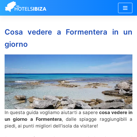
Vai
al
Cosa vedere a Formentera in un
contenuto
giorno
In questa guida vogliamo aiutarti a sapere
cosa vedere in
un giorno a Formentera
, dalle spiagge raggiungibili a
piedi, ai punti migliori dell’isola da visitare!