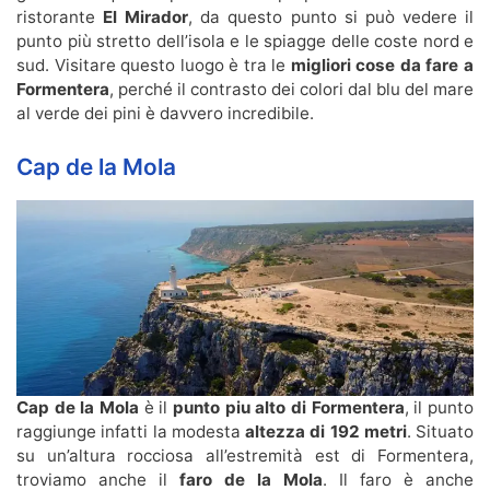
ristorante
El Mirador
, da questo punto si può vedere il
punto più stretto dell’isola e le spiagge delle coste nord e
sud. Visitare questo luogo è tra le
migliori
cose da fare a
Formentera
, perché il contrasto dei colori dal blu del mare
al verde dei pini è davvero incredibile.
Cap de la Mola
Cap de la Mola
è il
punto piu alto di Formentera
, il punto
raggiunge infatti la modesta
altezza di
192 metri
. Situato
su un’altura rocciosa all’estremità est di Formentera,
troviamo anche il
faro de la Mola
. Il faro è anche