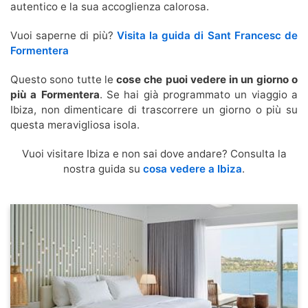
autentico e la sua accoglienza calorosa.
Vuoi saperne di più?
Visita la guida di Sant Francesc de
Formentera
Questo sono tutte le
cose che puoi vedere in un giorno o
più a Formentera
. Se hai già programmato un viaggio a
Ibiza, non dimenticare di trascorrere un giorno o più su
questa meravigliosa isola.
Vuoi visitare Ibiza e non sai dove andare? Consulta la
nostra guida su
cosa vedere a Ibiza
.