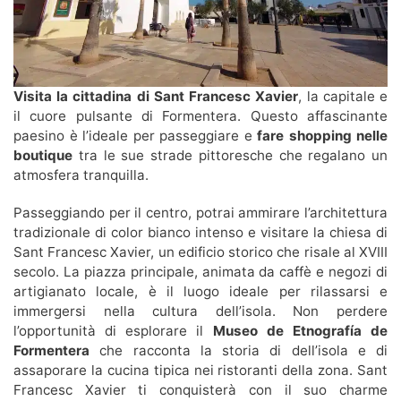
Visita la cittadina di Sant Francesc Xavier
, la capitale e
il cuore pulsante di Formentera. Questo affascinante
paesino è l’ideale per passeggiare e
fare shopping nelle
boutique
tra le sue strade pittoresche che regalano un
atmosfera tranquilla.
Passeggiando per il centro, potrai ammirare l’architettura
tradizionale di color bianco intenso e visitare la chiesa di
Sant Francesc Xavier, un edificio storico che risale al XVIII
secolo. La piazza principale, animata da caffè e negozi di
artigianato locale, è il luogo ideale per rilassarsi e
immergersi nella cultura dell’isola. Non perdere
l’opportunità di esplorare il
Museo de Etnografía de
Formentera
che racconta la storia di dell’isola e di
assaporare la cucina tipica nei ristoranti della zona. Sant
Francesc Xavier ti conquisterà con il suo charme