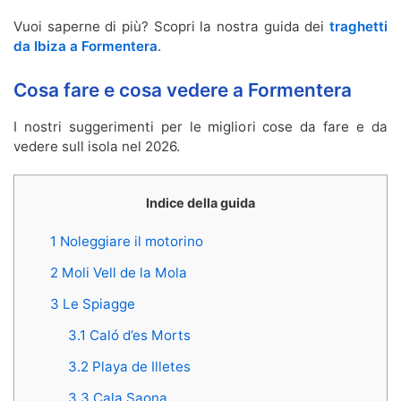
Vuoi saperne di più? Scopri la nostra guida dei
traghetti
da Ibiza a Formentera
.
Cosa fare e cosa vedere a Formentera
I nostri suggerimenti per le migliori cose da fare e da
vedere sull isola nel 2026.
Indice della guida
1 Noleggiare il motorino
2 Moli Vell de la Mola
3 Le Spiagge
3.1 Caló d’es Morts
3.2 Playa de Illetes
3.3 Cala Saona