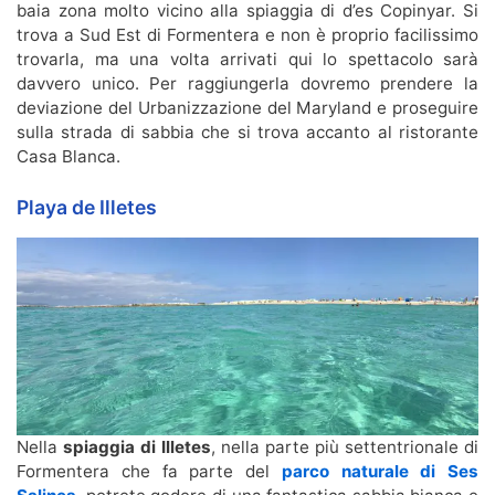
baia zona molto vicino alla spiaggia di d’es Copinyar. Si
trova a Sud Est di Formentera e non è proprio facilissimo
trovarla, ma una volta arrivati qui lo spettacolo sarà
davvero unico. Per raggiungerla dovremo prendere la
deviazione del Urbanizzazione del Maryland e proseguire
sulla strada di sabbia che si trova accanto al ristorante
Casa Blanca.
Playa de Illetes
Nella
spiaggia di Illetes
, nella parte più settentrionale di
Formentera che fa parte del
parco naturale di Ses