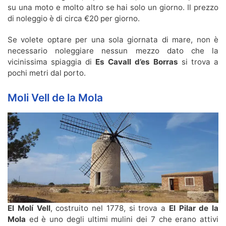
su una moto e molto altro se hai solo un giorno. Il prezzo
di noleggio è di circa €20 per giorno.
Se volete optare per una sola giornata di mare, non è
necessario noleggiare nessun mezzo dato che la
vicinissima spiaggia di
Es Cavall d’es Borras
si trova a
pochi metri dal porto.
Moli Vell de la Mola
El Molí Vell
, costruito nel 1778, si trova a
El Pilar de la
Mola
ed è uno degli ultimi mulini dei 7 che erano attivi