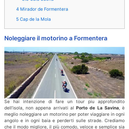
4 Mirador de Formentera
5 Cap de la Mola
Noleggiare il motorino a Formentera
Se hai intenzione di fare un tour piu approfondito
dell’isola, non appena arrivati al
Porto de La Savina
, è
meglio noleggiare un motorino per poter viaggiare in ogni
angolo e in ogni baia e perderti sulle strade. Crediamo
che il modo migliore, il più comodo, veloce e semplice sia