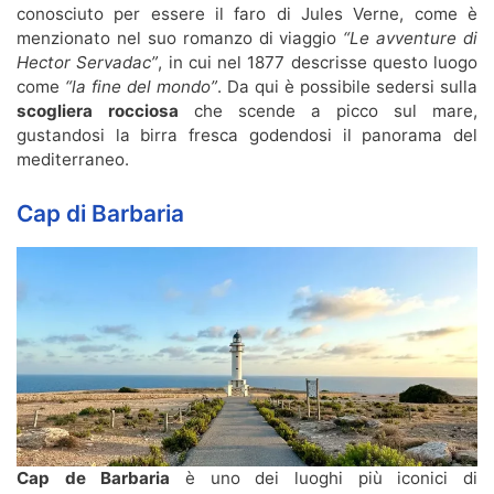
conosciuto per essere il faro di Jules Verne, come è
menzionato nel suo romanzo di viaggio
“L
e avventure di
Hector Servadac”
, in cui nel 1877 descrisse questo luogo
come
“la fine del mondo”
. Da qui è possibile sedersi sulla
scogliera rocciosa
che scende a picco sul mare,
gustandosi la birra fresca godendosi il panorama del
mediterraneo.
Cap di Barbaria
Cap de Barbaria
è uno dei luoghi più iconici di