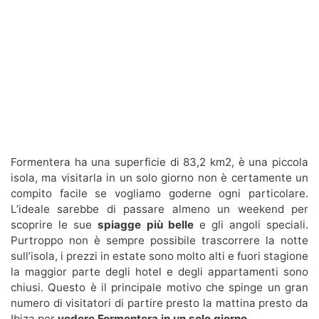
Formentera ha una superficie di 83,2 km2, è una piccola
isola, ma visitarla in un solo giorno non è certamente un
compito facile se vogliamo goderne ogni particolare.
L’ideale sarebbe di passare almeno un weekend per
scoprire le sue
spiagge più belle
e gli angoli speciali.
Purtroppo non è sempre possibile trascorrere la notte
sull’isola, i prezzi in estate sono molto alti e fuori stagione
la maggior parte degli hotel e degli appartamenti sono
chiusi. Questo è il principale motivo che spinge un gran
numero di visitatori di partire presto la mattina presto da
Ibiza per
vedere Formentera in un solo giorno
.