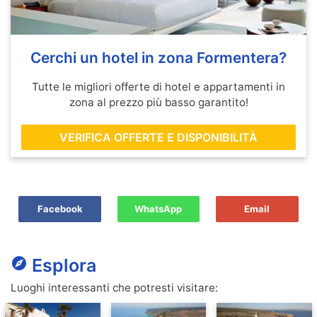
Cerchi un hotel in zona Formentera?
Tutte le migliori offerte di hotel e appartamenti in
zona al prezzo più basso garantito!
VERIFICA OFFERTE E DISPONIBILITÀ
Facebook
WhatsApp
Email
explore
Esplora
Luoghi interessanti che potresti visitare: