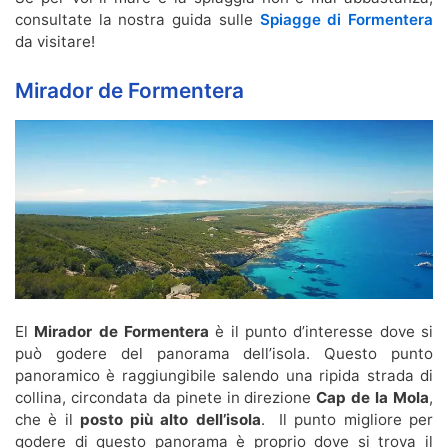
consultate la nostra guida sulle
Spiagge di Formentera
da visitare!
Mirador de Formentera
El
Mirador de Formentera
è il punto d’interesse dove si
può godere del panorama dell’isola. Questo punto
panoramico è raggiungibile salendo una ripida strada di
collina, circondata da pinete in direzione
Cap de la Mola
,
che è il
posto più alto dell’isola
. Il punto migliore per
godere di questo panorama è proprio dove si trova il