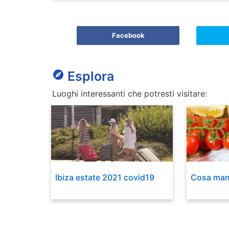
Facebook
explore
Esplora
Luoghi interessanti che potresti visitare:
Ibiza estate 2021 covid19
Cosa mang