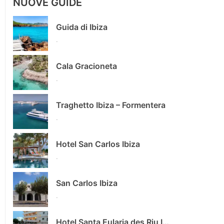
NUOVE GUIDE
Guida di Ibiza
.
Cala Gracioneta
.
Traghetto Ibiza – Formentera
.
Hotel San Carlos Ibiza
.
San Carlos Ibiza
.
Hotel Santa Eularia des Riu Ibiza