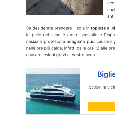
acq
anc
anti
Se desiderate prendere il sole in
topless a Ib
la pelle del seno è molto sensibile e l’espo
nessuna protezione adeguata può causare gra
nelle ore più calde, infatti dalle ore 12 alle o
causare lesioni gravi al vostro seno.
Bigli
Scopri la vic