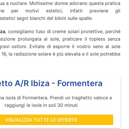
ua a nuotare. Moltissime donne adorano questa pratica
he per motivi estetici, infatti previene gli
estetici segni bianchi del bikini sulle spalle.
iza
, consigliamo l’uso di creme solari protettive, perché
sizione prolungata al sole, praticare il topless senza
vi ustioni. Evitate di esporre il vostro seno al sole
re 16, la radiazione solare è più elevata e il sole potrebbe
etto A/R Ibiza - Formentera
ina isola di Formentera. Prendi un traghetto veloce e
raggiungi le isole in soli 30 minuti
VISUALIZZA TUTTE LE OFFERTE