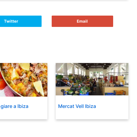
Twitter
Email
iare a Ibiza
Mercat Vell Ibiza