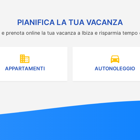
PIANIFICA LA TUA VACANZA
a e prenota online la tua vacanza a Ibiza e risparmia tempo
domain
directions_car
APPARTAMENTI
AUTONOLEGGIO