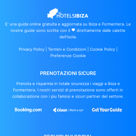
E' una guida online gratuita e aggiornata su Ibiza e Formentera. Le
nostre guide sono scritte con il
favorite
direttamente dalle calette
dell'isola.
Privacy Policy
|
Termini e Condizioni
|
Cookie Policy
|
Preferenze Cookie
PRENOTAZIONI SICURE
Prenota e risparmia in totale sicurezza i viaggi a Ibiza e
Formentera. I nostri servizi di prenotazione sono offerti in
collaborazione con i piu famosi e sicuri partner del settore.