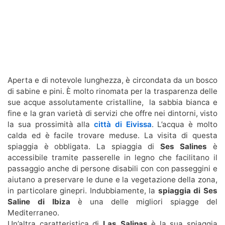
Aperta e di notevole lunghezza, è circondata da un bosco
di sabine e pini. È molto rinomata per la trasparenza delle
sue acque assolutamente cristalline, la sabbia bianca e
fine e la gran varietà di servizi che offre nei dintorni, visto
la sua prossimità alla
città di Eivissa
. L’acqua è molto
calda ed è facile trovare meduse. La visita di questa
spiaggia è obbligata. La spiaggia di
Ses Salines
è
accessibile tramite passerelle in legno che facilitano il
passaggio anche di persone disabili con con passeggini e
aiutano a preservare le dune e la vegetazione della zona,
in particolare ginepri. Indubbiamente, la
spiaggia di Ses
Saline di Ibiza
è una delle migliori spiagge del
Mediterraneo.
Un’altra caratteristica di
Las Salinas
è la sua spiaggia