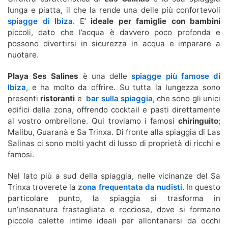
lunga e piatta, il che la rende una delle più confortevoli
spiagge di Ibiza
. E’
ideale per famiglie con bambini
piccoli, dato che l’acqua è davvero poco profonda e
possono divertirsi in sicurezza in acqua e imparare a
nuotare.
Playa Ses Salines
è una delle
spiagge più famose di
Ibiza
, e ha molto da offrire. Su tutta la lungezza sono
presenti
ristoranti
e
bar sulla spiaggia
, che sono gli unici
edifici della zona, offrendo cocktail e pasti direttamente
al vostro ombrellone. Qui troviamo i famosi
chiringuito
;
Malibu, Guaranà e Sa Trinxa. Di fronte alla spiaggia di Las
Salinas ci sono molti yacht di lusso di proprietà di ricchi e
famosi.
Nel lato più a sud della spiaggia, nelle vicinanze del Sa
Trinxa troverete la
zona frequentata da nudisti
. In questo
particolare punto, la spiaggia si trasforma in
un’insenatura frastagliata e rocciosa, dove si formano
piccole calette intime ideali per allontanarsi da occhi