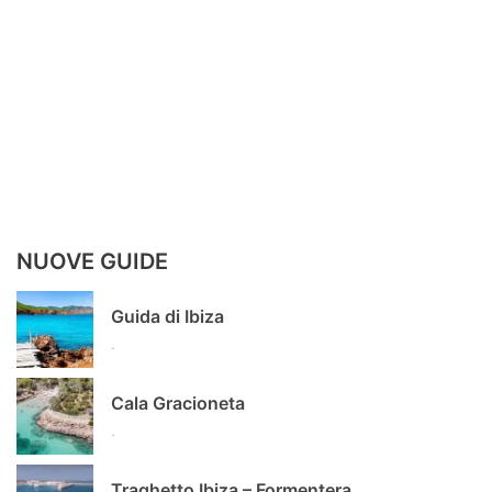
NUOVE GUIDE
Guida di Ibiza
.
Cala Gracioneta
.
Traghetto Ibiza – Formentera