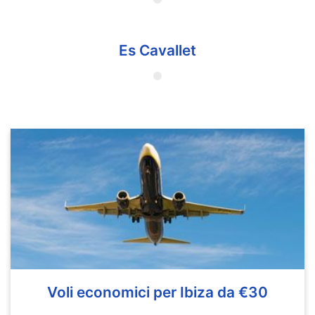
Es Cavallet
Voli economici per Ibiza da €30