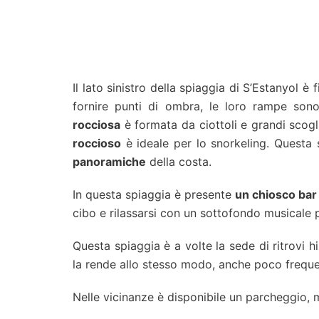
Il lato sinistro della spiaggia di S’Estanyol è
fornire punti di ombra, le loro rampe son
rocciosa
è formata da ciottoli e grandi scogli,
roccioso
è ideale per lo snorkeling. Questa 
panoramiche
della costa.
In questa spiaggia è presente
un chiosco bar
cibo e rilassarsi con un sottofondo musicale 
Questa spiaggia è a volte la sede di ritrovi h
la rende allo stesso modo, anche poco frequen
Nelle vicinanze è disponibile un parcheggio,