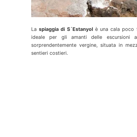
La
spiaggia di S´Estanyol
è una cala poco f
ideale per gli amanti delle escursioni
sorprendentemente vergine, situata in mezz
sentieri costieri.