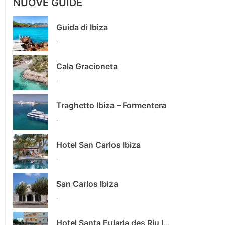
NUOVE GUIDE
Guida di Ibiza
.
Cala Gracioneta
.
Traghetto Ibiza – Formentera
.
Hotel San Carlos Ibiza
.
San Carlos Ibiza
.
Hotel Santa Eularia des Riu Ibiza