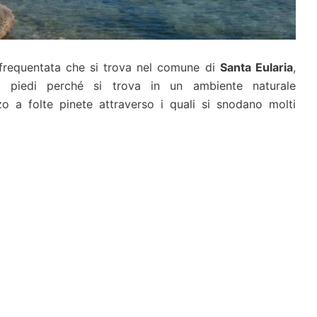
requentata che si trova nel comune di
Santa Eularia
,
 a piedi perché si trova in un ambiente naturale
o a folte pinete attraverso i quali si snodano molti