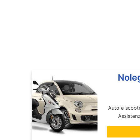
Noleg
Auto e scoote
Assisten