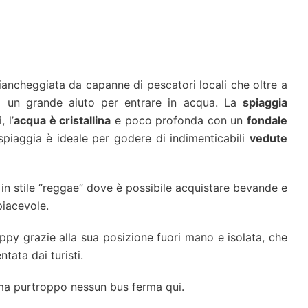
 fiancheggiata da capanne di pescatori locali che oltre a
o un grande aiuto per entrare in acqua. La
spiaggia
 l’
acqua è cristallina
e poco profonda con un
fondale
spiaggia è ideale per godere di indimenticabili
vedute
in stile “reggae” dove è possibile acquistare bevande e
piacevole.
ippy grazie alla sua posizione fuori mano e isolata, che
tata dai turisti.
 ma purtroppo nessun bus ferma qui.