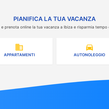
PIANIFICA LA TUA VACANZA
a e prenota online la tua vacanza a Ibiza e risparmia tempo
domain
directions_car
APPARTAMENTI
AUTONOLEGGIO