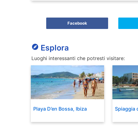
Facebook
explore
Esplora
Luoghi interessanti che potresti visitare:
Playa D’en Bossa, Ibiza
Spiaggia