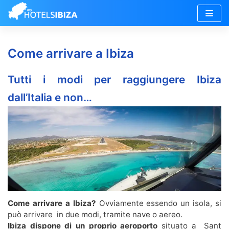
Vai
al
Come arrivare a Ibiza
contenuto
Tutti i modi per raggiungere Ibiza
dall’Italia e non…
Come arrivare a Ibiza?
Ovviamente essendo un isola, si
può arrivare in due modi, tramite nave o aereo.
Ibiza dispone di un proprio aeroporto
situato a Sant