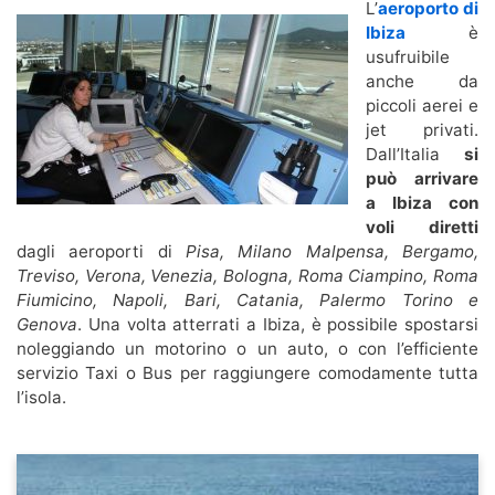
L’
aeroporto di
Ibiza
è
usufruibile
anche da
piccoli aerei e
jet privati.
Dall’Italia
si
può arrivare
a Ibiza con
voli diretti
dagli aeroporti di
Pisa, Milano Malpensa, Bergamo,
Treviso, Verona, Venezia, Bologna, Roma Ciampino, Roma
Fiumicino, Napoli, Bari, Catania, Palermo Torino e
Genova
. Una volta atterrati a Ibiza, è possibile spostarsi
noleggiando un motorino o un auto, o con l’efficiente
servizio Taxi o Bus per raggiungere comodamente tutta
l’isola.