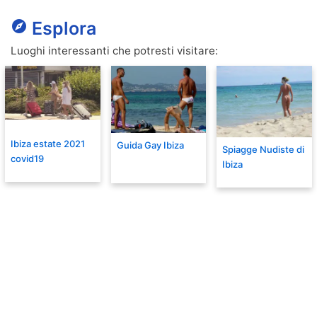
explore
Esplora
Luoghi interessanti che potresti visitare:
Ibiza estate 2021
Guida Gay Ibiza
Spiagge Nudiste di
covid19
Ibiza