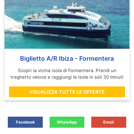
Biglietto A/R Ibiza - Formentera
Scopri la vicina isola di Formentera. Prendi un
traghetto veloce e raggiungi le isole in soli 30 minuti
VISUALIZZA TUTTE LE OFFERTE
Facebook
WhatsApp
Email