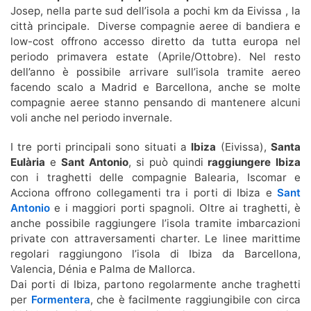
Josep, nella parte sud dell’isola a pochi km da Eivissa , la
città principale. Diverse compagnie aeree di bandiera e
low-cost offrono accesso diretto da tutta europa nel
periodo primavera estate (Aprile/Ottobre). Nel resto
dell’anno è possibile arrivare sull’isola tramite aereo
facendo scalo a Madrid e Barcellona, anche se molte
compagnie aeree stanno pensando di mantenere alcuni
voli anche nel periodo invernale.
I tre porti principali sono situati a
Ibiza
(Eivissa),
Santa
Eulària
e
Sant Antonio
, si può quindi
raggiungere Ibiza
con i traghetti delle compagnie Balearia, Iscomar e
Acciona offrono collegamenti tra i porti di Ibiza e
Sant
Antonio
e i maggiori porti spagnoli. Oltre ai traghetti, è
anche possibile raggiungere l’isola tramite imbarcazioni
private con attraversamenti charter. Le linee marittime
regolari raggiungono l’isola di Ibiza da Barcellona,
Valencia, Dénia e Palma de Mallorca.
Dai porti di Ibiza, partono regolarmente anche traghetti
per
Formentera
, che è facilmente raggiungibile con circa