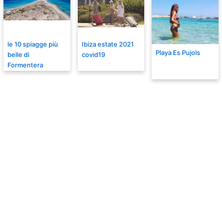
le 10 spiagge più
Ibiza estate 2021
Playa Es Pujols
belle di
covid19
Formentera