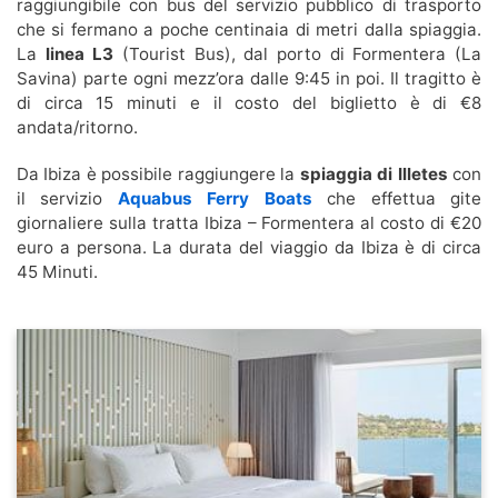
raggiungibile con bus del servizio pubblico di trasporto
che si fermano a poche centinaia di metri dalla spiaggia.
La
linea L3
(Tourist Bus), dal porto di Formentera (La
Savina) parte ogni mezz’ora dalle 9:45 in poi. Il tragitto è
di circa 15 minuti e il costo del biglietto è di €8
andata/ritorno.
Da Ibiza è possibile raggiungere la
spiaggia di Illetes
con
il servizio
Aquabus Ferry Boats
che effettua gite
giornaliere sulla tratta Ibiza – Formentera al costo di €20
euro a persona. La durata del viaggio da Ibiza è di circa
45 Minuti.