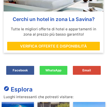
Cerchi un hotel in zona La Savina?
Tutte le migliori offerte di hotel e appartamenti in
zona al prezzo più basso garantito!
VERIFICA OFFERTE E DISPONIBILITÀ
Facebook
WhatsApp
Email
explore
Esplora
Luoghi interessanti che potresti visitare: