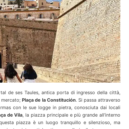
l de ses Taules, antica porta di ingresso della città,
 mercato;
Plaça de la Constitución
. Si passa attraverso
armas con le sue logge in pietra, conosciuta dai locali
aça de Vila
, la piazza principale e più grande all’interno
, questa piazza è un luogo tranquillo e silenzioso, ma