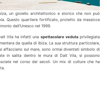
Ibiza, un gioiello architettonico e storico che non può
sola. Questo quartiere fortificato, protetto da massicce
rimonio dell’Unesco nel 1999.
Dalt Vila ha infatti una
spettacolare veduta
privilegiata
rmentera da quella di Ibiza. La sua struttura particolare,
si affacciano sul mare, sono ormai diventati simbolo di
cate in salita dentro le mura di Dalt Vila, si possono
asciate nel corso dei secoli. Un mix di culture che ha
ta.