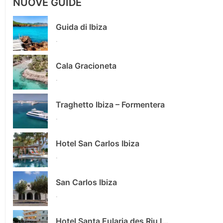
NUOVE GUIDE
Guida di Ibiza
.
Cala Gracioneta
.
Traghetto Ibiza – Formentera
.
Hotel San Carlos Ibiza
.
San Carlos Ibiza
.
Hotel Santa Eularia des Riu Ibiza