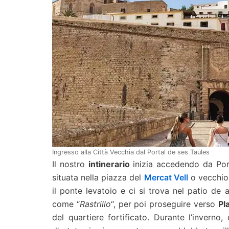
Ingresso alla Città Vecchia dal Portal de ses Taules
Il nostro
intinerario
inizia accedendo da Porta
situata nella piazza del
Mercat Vell
o vecchio
il ponte levatoio e ci si trova nel patio de 
come “
Rastrillo
“, per poi proseguire verso
Pl
del quartiere fortificato. Durante l’inverno