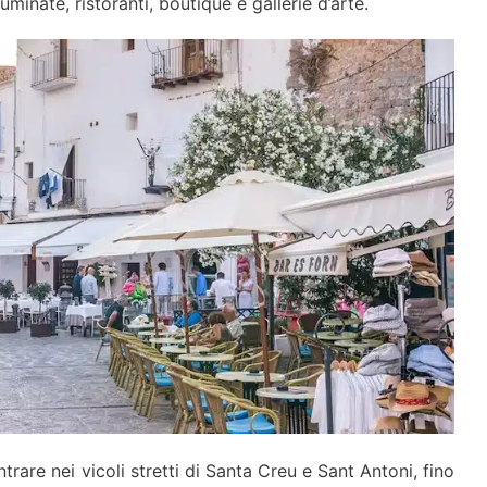
minate, ristoranti, boutique e gallerie d’arte.
rare nei vicoli stretti di Santa Creu e Sant Antoni, fino