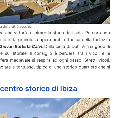
a della città vecchia
a che vi farà respirare la storia dell’isola. Percorrendo
mmirare la grandiosa opera architettonica della fortezza
Giovan Battista Calvi
. Dalla cima di Dalt Vila si gode di
 sul litorale. Il consiglio è perdersi tra i vicoli e le
fera medievale si respira ad ogni passo. Stretti vicoli,
olare e tortuoso, tipico di uno storico quartiere che si
 centro storico di Ibiza