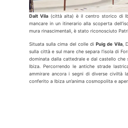
Dalt Vila
(città alta) è il centro storico di 
mancare in un itinerario alla scoperta dell’i
mura rinascimentali, è stato riconosciuto Pat
Situata sulla cima del colle di
Puig de Vila
, 
sulla città e sul mare che separa l’isola di Fo
dominata dalla cattedrale e dal castello che 
Ibiza. Percorrendo le antiche strade lastri
ammirare ancora i segni di diverse civiltà l
conferito a Ibiza un’anima cosmopolita e aper