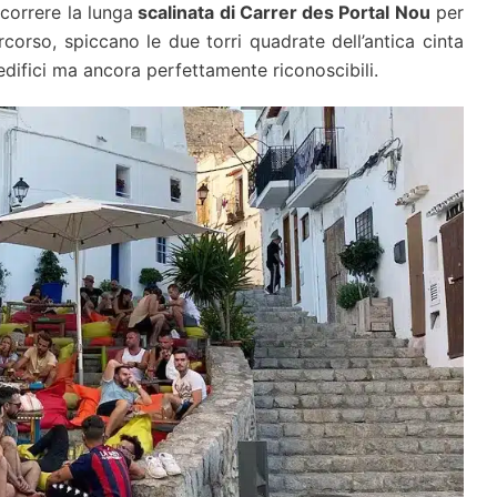
rcorrere la lunga
scalinata di Carrer des Portal Nou
per
corso, spiccano le due torri quadrate dell’antica cinta
edifici ma ancora perfettamente riconoscibili.