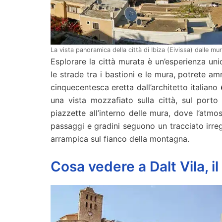
La vista panoramica della città di Ibiza (Eivissa) dalle mur
Esplorare la città murata è un’esperienza unic
le strade tra i bastioni e le mura, potrete a
cinquecentesca eretta dall’architetto italiano
una vista mozzafiato sulla città, sul porto e
piazzette all’interno delle mura, dove l’atmos
passaggi e gradini seguono un tracciato irreg
arrampica sul fianco della montagna.
Cosa vedere a Dalt Vila, il