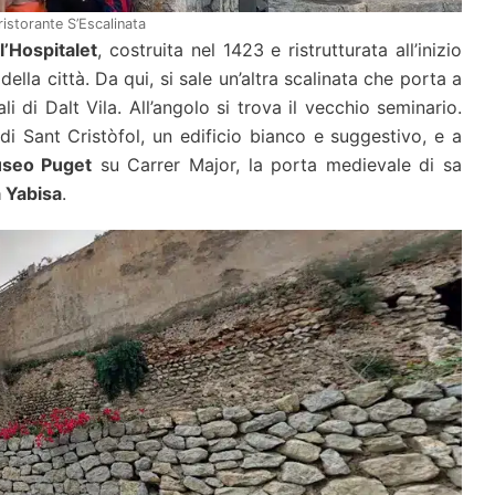
ristorante S’Escalinata
l’Hospitalet
, costruita nel 1423 e ristrutturata all’inizio
 della città. Da qui, si sale un’altra scalinata che porta a
 di Dalt Vila. All’angolo si trova il vecchio seminario.
 di Sant Cristòfol, un edificio bianco e suggestivo, e a
seo Puget
su Carrer Major, la porta medievale di sa
 Yabisa
.