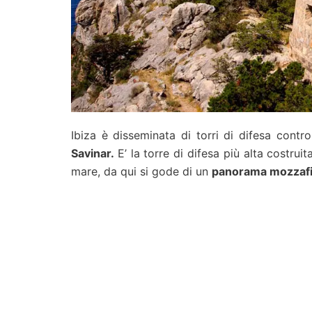
Ibiza è disseminata di torri di difesa contr
Savinar.
E’ la torre di difesa più alta costruita
mare, da qui si gode di un
panorama mozzafiat