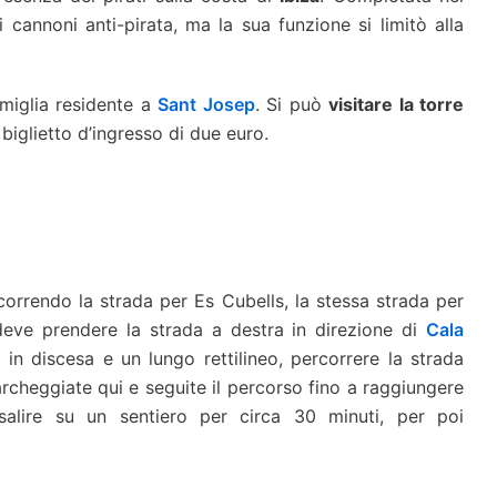
 i cannoni anti-pirata, ma la sua funzione si limitò alla
amiglia residente a
Sant Josep
. Si può
visitare la torre
 biglietto d’ingresso di due euro.
correndo la strada per Es Cubells, la stessa strada per
deve prendere la strada a destra in direzione di
Cala
in discesa e un lungo rettilineo, percorrere la strada
Parcheggiate qui e seguite il percorso fino a raggiungere
 salire su un sentiero per circa 30 minuti, per poi