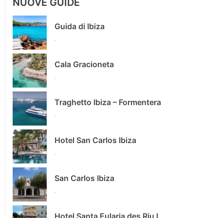
NUOVE GUIDE
Guida di Ibiza
.
Cala Gracioneta
.
Traghetto Ibiza – Formentera
.
Hotel San Carlos Ibiza
.
San Carlos Ibiza
.
Hotel Santa Eularia des Riu Ibiza