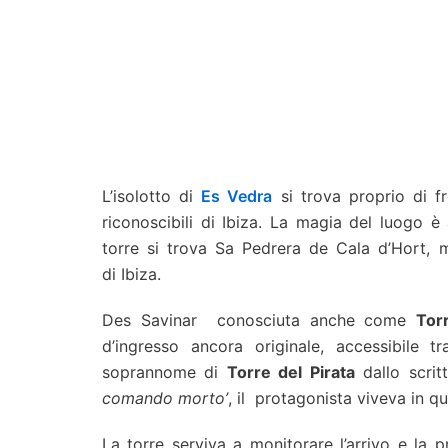
L’isolotto di
Es Vedra
si trova proprio di fr
riconoscibili di Ibiza. La magia del luogo è 
torre si trova Sa Pedrera de Cala d’Hort,
di Ibiza.
Des Savinar conosciuta anche come
Tor
d’ingresso ancora originale, accessibile 
soprannome di
Torre del Pirata
dallo scrit
comando morto’
, il protagonista viveva in qu
La torre serviva a monitorare l’arrivo e la p