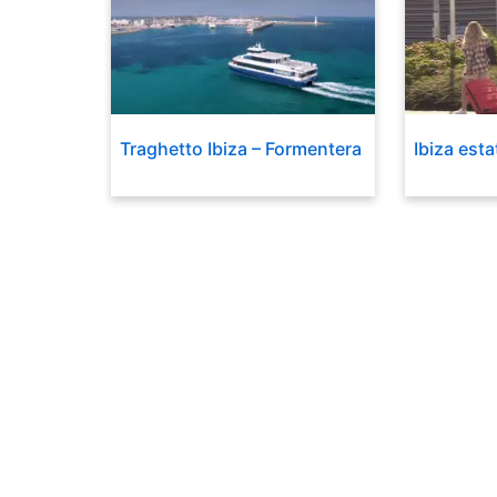
Traghetto Ibiza – Formentera
Ibiza est