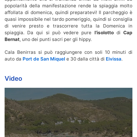
popolarità della manifestazione rende la spiaggia molto
affollata di domenica, quindi preparatevi! Il parcheggio è
quasi impossibile nel tardo pomeriggio, quindi si consiglia
di venire presto e trascorrere tutta la Domenica in
spiaggia. Da qui si può vedere pure
l’isolotto
di
Cap
Bernat
, uno dei punti sacri per gli hippy.
Cala Benirras si può raggiungere con soli 10 minuti di
auto da
Port de San Miquel
e 30 dalla città di
Eivissa
.
Video