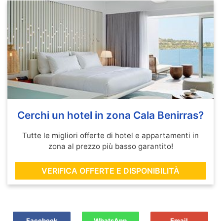
Cerchi un hotel in zona Cala Benirras?
Tutte le migliori offerte di hotel e appartamenti in
zona al prezzo più basso garantito!
VERIFICA OFFERTE E DISPONIBILITÀ
Facebook
WhatsApp
Email