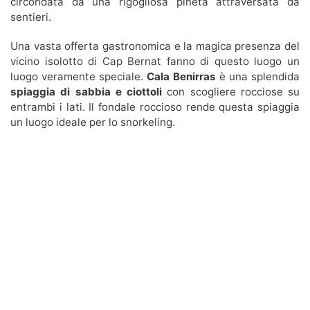
circondata da una rigogliosa pineta attraversata da
sentieri.
Una vasta offerta gastronomica e la magica presenza del
vicino isolotto di Cap Bernat fanno di questo luogo un
luogo veramente speciale.
Cala Benirras
è una splendida
spiaggia di sabbia e ciottoli
con scogliere rocciose su
entrambi i lati. Il fondale roccioso rende questa spiaggia
un luogo ideale per lo snorkeling.