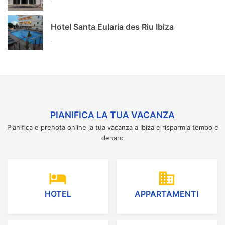
Hotel Santa Eularia des Riu Ibiza
.
PIANIFICA LA TUA VACANZA
Pianifica e prenota online la tua vacanza a Ibiza e risparmia tempo e
denaro
hotel
domain
HOTEL
APPARTAMENTI