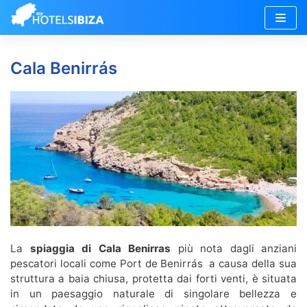
Vai
al
Cala Benirrás
contenuto
La
spiaggia di Cala Benirras
più nota dagli anziani
pescatori locali come Port de Benirrás a causa della sua
struttura a baia chiusa, protetta dai forti venti, è situata
in un paesaggio naturale di singolare bellezza e