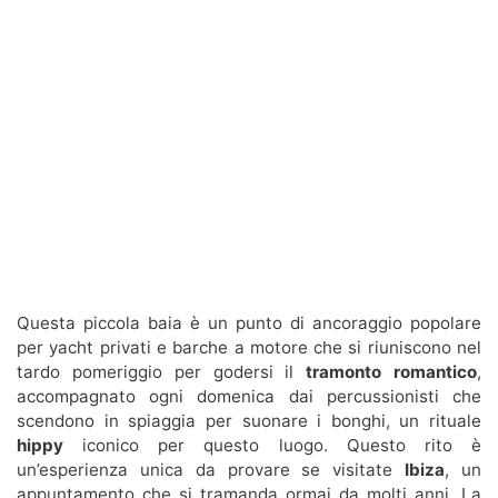
Questa piccola baia è un punto di ancoraggio popolare
per yacht privati e barche a motore che si riuniscono nel
tardo pomeriggio per godersi il
tramonto romantico
,
accompagnato ogni domenica dai percussionisti che
scendono in spiaggia per suonare i bonghi, un rituale
hippy
iconico per questo luogo. Questo rito è
un’esperienza unica da provare se visitate
Ibiza
, un
appuntamento che si tramanda ormai da molti anni. La