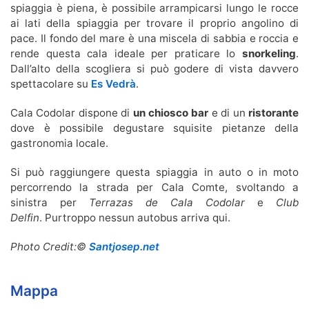
spiaggia è piena, è possibile arrampicarsi lungo le rocce
ai lati della spiaggia per trovare il proprio angolino di
pace. Il fondo del mare è una miscela di sabbia e roccia e
rende questa cala ideale per praticare lo
snorkeling
.
Dall’alto della scogliera si può godere di vista davvero
spettacolare su
Es Vedrà
.
Cala Codolar dispone di
un chiosco bar
e di un
ristorante
dove è possibile degustare squisite pietanze della
gastronomia locale.
Si può raggiungere questa spiaggia in auto o in moto
percorrendo la strada per Cala Comte, svoltando a
sinistra per
Terrazas de Cala Codolar
e
Club
Delfin
. Purtroppo nessun autobus arriva qui.
Photo Credit:©
Santjosep.net
Mappa