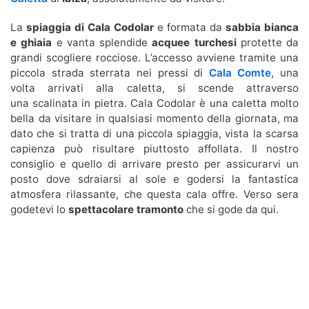
La
spiaggia di Cala Codolar
e formata da
sabbia bianca
e ghiaia
e vanta splendide
acquee turchesi
protette da
grandi scogliere rocciose. L’accesso avviene tramite una
piccola strada sterrata nei pressi di
Cala Comte
, una
volta arrivati alla caletta, si scende attraverso
una scalinata in pietra. Cala Codolar è una caletta molto
bella da visitare in qualsiasi momento della giornata, ma
dato che si tratta di una piccola spiaggia, vista la scarsa
capienza può risultare piuttosto affollata. Il nostro
consiglio e quello di arrivare presto per assicurarvi un
posto dove sdraiarsi al sole e godersi la fantastica
atmosfera rilassante, che questa cala offre. Verso sera
godetevi lo
spettacolare tramonto
che si gode da qui.