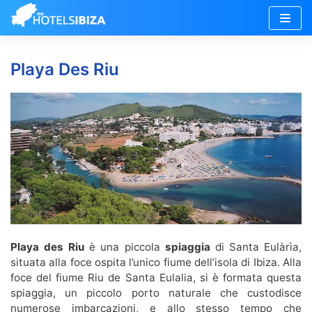
Vai
al
Playa Des Riu
contenuto
Playa des Riu
è una piccola
spiaggia
di Santa Eulàrìa,
situata alla foce ospita l’unico fiume dell’isola di Ibiza. Alla
foce del fiume Riu de Santa Eulalia, si è formata questa
spiaggia, un piccolo porto naturale che custodisce
numerose imbarcazioni, e allo stesso tempo che