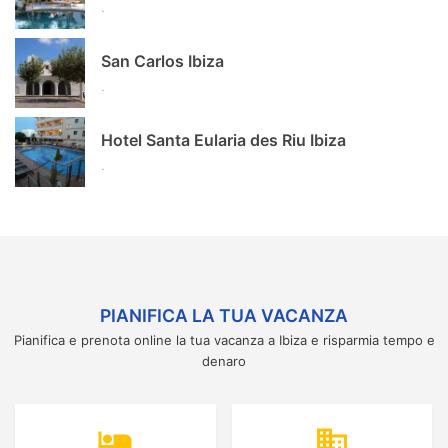
.
San Carlos Ibiza
.
Hotel Santa Eularia des Riu Ibiza
.
PIANIFICA LA TUA VACANZA
Pianifica e prenota online la tua vacanza a Ibiza e risparmia tempo e
denaro
hotel
domain