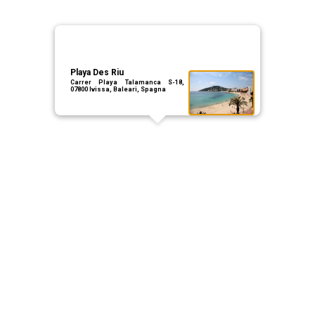
Playa Des Riu
Carrer Playa Talamanca S-18,
07800 Ivissa, Baleari, Spagna