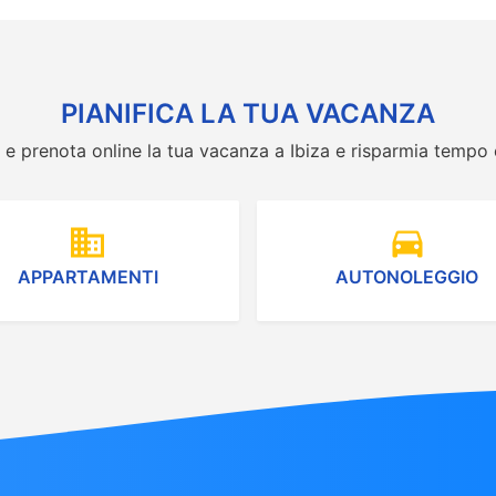
PIANIFICA LA TUA VACANZA
a e prenota online la tua vacanza a Ibiza e risparmia tempo
domain
directions_car
APPARTAMENTI
AUTONOLEGGIO