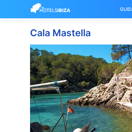
GUID
Vai
al
Cala Mastella
contenuto