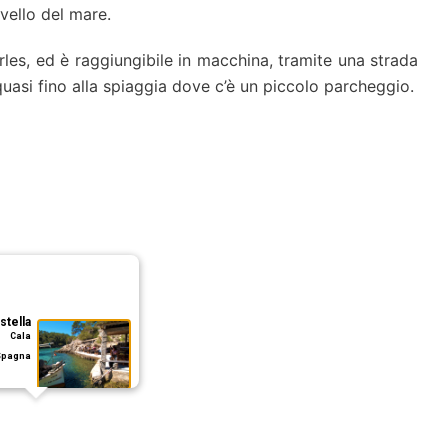
ivello del mare.
les, ed è raggiungibile in macchina, tramite una strada
quasi fino alla spiaggia dove c’è un piccolo parcheggio.
stella
 Cala
 Spagna