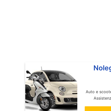
Noleg
Auto e scoote
Assisten