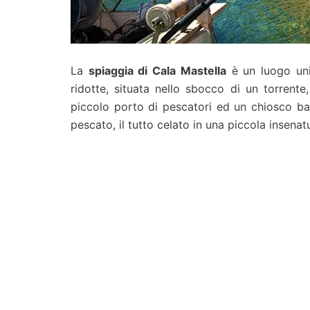
La
spiaggia di Cala Mastella
è un luogo unic
ridotte, situata nello sbocco di un torrent
piccolo porto di pescatori ed un chiosco ba
pescato, il tutto celato in una piccola insenat