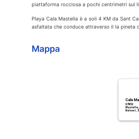
piattaforma rocciosa a pochi centrimetri sul l
Playa Cala Mastella è a soli 4 KM da Sant Car
asfaltata che conduce attraverso il la pineta 
Mappa
Cala Ma
07850
Mastella,
Baleari,