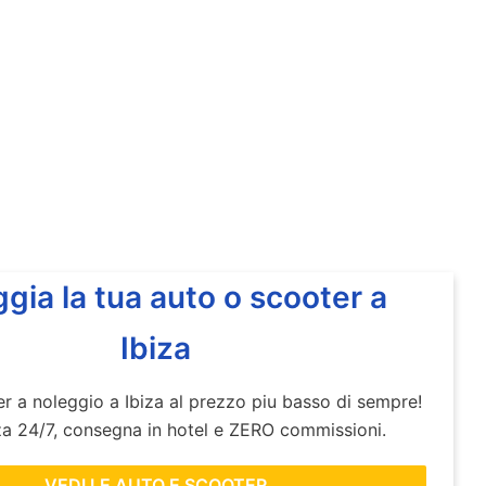
gia la tua auto o scooter a
Ibiza
r a noleggio a Ibiza al prezzo piu basso di sempre!
za 24/7, consegna in hotel e ZERO commissioni.
VEDI LE AUTO E SCOOTER