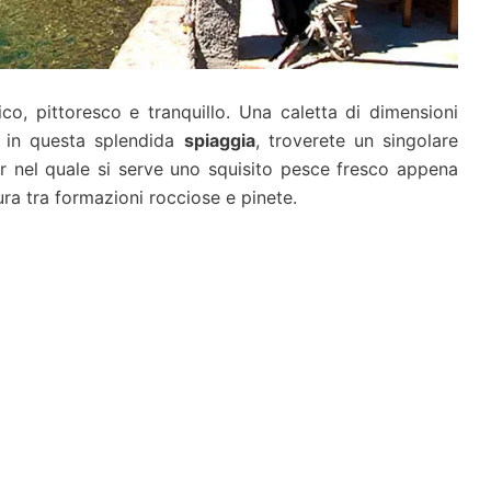
o, pittoresco e tranquillo. Una caletta di dimensioni
e, in questa splendida
spiaggia
, troverete un singolare
r nel quale si serve uno squisito pesce fresco appena
ura tra formazioni rocciose e pinete.