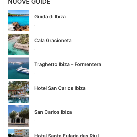
NUOVE GUIDE
Guida di Ibiza
.
Cala Gracioneta
.
Traghetto Ibiza – Formentera
.
Hotel San Carlos Ibiza
.
San Carlos Ibiza
.
Hotel Santa Eularia des Riu Ibiza