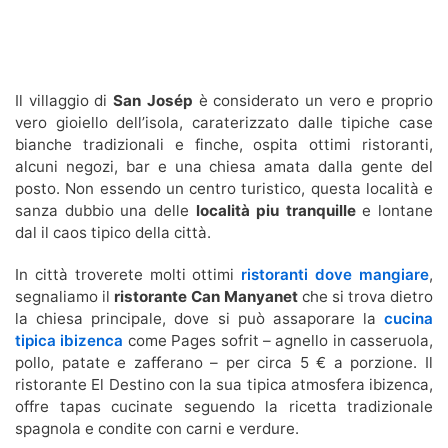
Il villaggio di
San Josép
è considerato un vero e proprio
vero gioiello dell’isola, caraterizzato dalle tipiche case
bianche
tradizionali
e finche, ospita ottimi ristoranti,
alcuni negozi, bar e una chiesa amata dalla gente del
posto. Non essendo un centro turistico, questa località e
sanza dubbio una delle
località piu tranquille
e lontane
dal il caos tipico della città.
In città troverete molti ottimi
ristoranti dove mangiare
,
segnaliamo il
ristorante Can Manyanet
che si trova dietro
la chiesa principale, dove si può assaporare la
cucina
tipica ibizenca
come Pages sofrit – agnello in casseruola,
pollo, patate e zafferano – per circa 5 € a porzione. Il
ristorante El Destino con la sua tipica atmosfera ibizenca,
offre tapas cucinate seguendo la ricetta tradizionale
spagnola e condite con carni e verdure.