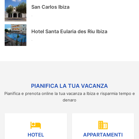
San Carlos Ibiza
.
Hotel Santa Eularia des Riu Ibiza
.
PIANIFICA LA TUA VACANZA
Pianifica e prenota online la tua vacanza a Ibiza e risparmia tempo e
denaro
hotel
domain
HOTEL
APPARTAMENTI