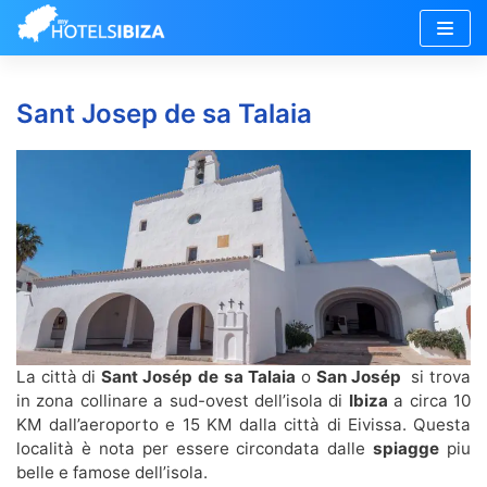
Vai
al
Sant Josep de sa Talaia
contenuto
La città di
Sant Josép de sa Talaia
o
San Josép
si trova
in zona collinare a sud-ovest dell’isola di
Ibiza
a circa 10
KM dall’aeroporto e 15 KM dalla città di Eivissa. Questa
località è nota per essere circondata dalle
spiagge
piu
belle e famose dell’isola.