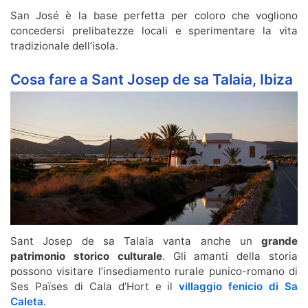
San José è la base perfetta per coloro che vogliono
concedersi prelibatezze locali e sperimentare la vita
tradizionale dell’isola.
Cosa fare a Sant Josep de sa Talaia, Ibiza
Sant Josep de sa Talaia vanta anche un
grande
patrimonio storico culturale
. Gli amanti della storia
possono visitare l’insediamento rurale punico-romano di
Ses Païses di Cala d’Hort e il
villaggio fenicio di Sa
Caleta
.