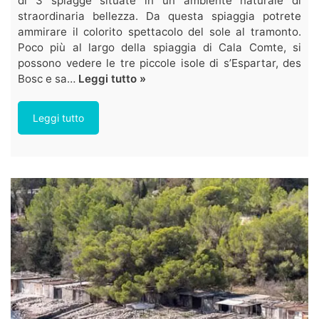
di 3 spiagge situate in un ambiente naturale di
straordinaria bellezza. Da questa spiaggia potrete
ammirare il colorito spettacolo del sole al tramonto.
Poco più al largo della spiaggia di Cala Comte, si
possono vedere le tre piccole isole di s’Espartar, des
Bosc e sa…
Leggi tutto »
Leggi tutto