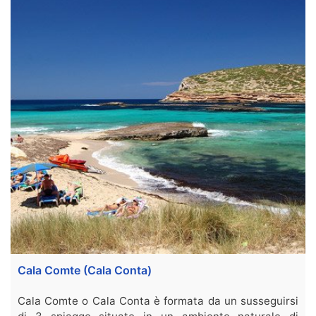
Cala Comte (Cala Conta)
Cala Comte o Cala Conta è formata da un susseguirsi