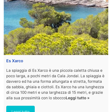
Es Xarco
La spiaggia di Es Xarco è una piccola caletta chiusa e
poco larga, a pochi metri da Cala Jondal. La spiaggia è
davvero ed ha una forma allungata e stretta, formata
da sabbia, ghiaia e ciottoli. Es Xarco ha una lunghezza
di circa 100 metri e una larghezza di 15 metri, e grazie
alla sua prossimità con lo sbocco
Leggi tutto »
Leggi tutto