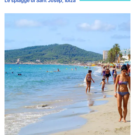
Le spiagge di Sant Josep, Ibiza