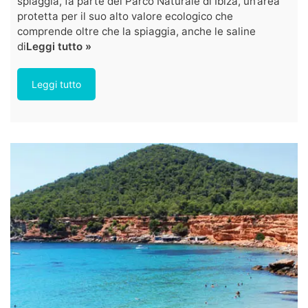
spiaggia, fa parte del Parco Naturale di Ibiza, un’area
protetta per il suo alto valore ecologico che
comprende oltre che la spiaggia, anche le saline
di
Leggi tutto »
Leggi tutto